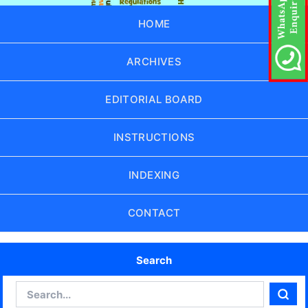
HOME
ARCHIVES
EDITORIAL BOARD
INSTRUCTIONS
INDEXING
CONTACT
Search
Search
Sear