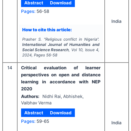
Abstract
Download
Pages:
56-58
India
How to cite this article:
Prasher S.
"
Religious conflict in Nigeria".
International Journal of Humanities and
Social Science Research
, Vol
10
, Issue
4
,
2024
, Pages
56-58
14
Critical evaluation of learner
perspectives on open and distance
learning in accordance with NEP
2020
Authors:
Nidhi Rai, Abhishek,
Vaibhav Verma
Abstract
Download
Pages:
59-65
India