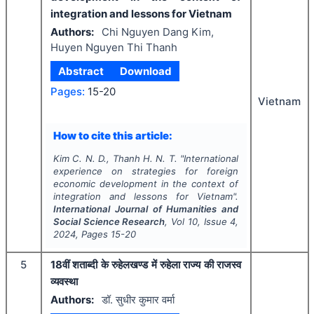
integration and lessons for Vietnam
Authors:
Chi Nguyen Dang Kim,
Huyen Nguyen Thi Thanh
Abstract
Download
Pages:
15-20
Vietnam
How to cite this article:
Kim C. N. D., Thanh H. N. T.
"
International
experience on strategies for foreign
economic development in the context of
integration and lessons for Vietnam".
International Journal of Humanities and
Social Science Research
, Vol
10
, Issue
4
,
2024
, Pages
15-20
5
18वीं शताब्दी के रुहेलखण्ड में रुहेला राज्य की राजस्व
व्यवस्था
Authors:
डॉ. सुधीर कुमार वर्मा