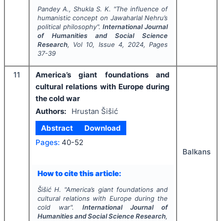
Pandey A., Shukla S. K.
"
The influence of
humanistic concept on Jawaharlal Nehru’s
political philosophy".
International Journal
of Humanities and Social Science
Research
, Vol
10
, Issue
4
,
2024
, Pages
37-39
11
America’s giant foundations and
cultural relations with Europe during
the cold war
Authors:
Hrustan Šišić
Abstract
Download
Pages:
40-52
Balkans
How to cite this article:
Šišić H.
"
America’s giant foundations and
cultural relations with Europe during the
cold war".
International Journal of
Humanities and Social Science Research
,