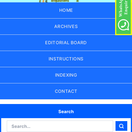
HOME
ARCHIVES
EDITORIAL BOARD
INSTRUCTIONS
INDEXING
CONTACT
Search
Search
Sear