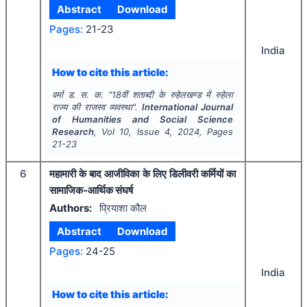
Abstract
Download
Pages:
21-23
India
How to cite this article:
वर्मा ड. स. क.
"
18वीं शताब्दी के रुहेलखण्ड में रुहेला
राज्य की राजस्व व्यवस्था".
International Journal
of Humanities and Social Science
Research
, Vol
10
, Issue
4
,
2024
, Pages
21-23
6
महामारी के बाद आजीविका के लिए डिलीवरी कर्मियों का
सामाजिक-आर्थिक संघर्ष
Authors:
प्रियाशा कौल
Abstract
Download
Pages:
24-25
India
How to cite this article: