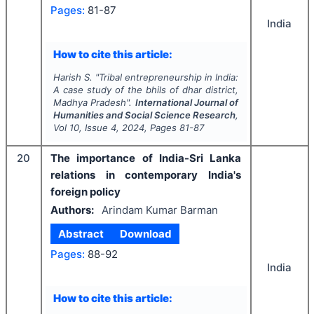
Pages:
81-87
India
How to cite this article:
Harish S.
"
Tribal entrepreneurship in India:
A case study of the bhils of dhar district,
Madhya Pradesh".
International Journal of
Humanities and Social Science Research
,
Vol
10
, Issue
4
,
2024
, Pages
81-87
20
The importance of India-Sri Lanka
relations in contemporary India's
foreign policy
Authors:
Arindam Kumar Barman
Abstract
Download
Pages:
88-92
India
How to cite this article: