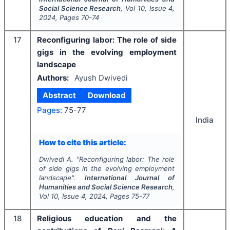
Social Science Research
, Vol
10
, Issue
4
,
2024
, Pages
70-74
17
Reconfiguring labor: The role of side
gigs in the evolving employment
landscape
Authors:
Ayush Dwivedi
Abstract
Download
Pages:
75-77
India
How to cite this article:
Dwivedi A.
"
Reconfiguring labor: The role
of side gigs in the evolving employment
landscape".
International Journal of
Humanities and Social Science Research
,
Vol
10
, Issue
4
,
2024
, Pages
75-77
18
Religious education and the