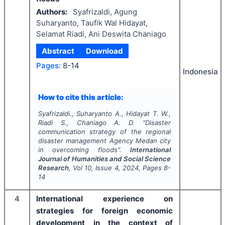
Authors:
Syafrizaldi, Agung
Suharyanto, Taufik Wal Hidayat,
Selamat Riadi, Ani Deswita Chaniago
Abstract
Download
Pages:
8-14
Indonesia
How to cite this article:
Syafrizaldi., Suharyanto A., Hidayat T. W.,
Riadi S., Chaniago A. D.
"
Disaster
communication strategy of the regional
disaster management Agency Medan city
in overcoming floods".
International
Journal of Humanities and Social Science
Research
, Vol
10
, Issue
4
,
2024
, Pages
8-
14
4
International experience on
strategies for foreign economic
development in the context of