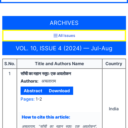
ARCHIVES
All Issues
VOL. 10, ISSUE 4 (2024) — Jul-Aug
S.No.
Title and Authors Name
Country
1
सॉची का महान स्तूपः एक अवलोकन
Authors:
अचलाराम
Abstract
Download
Pages:
1-2
India
How to cite this article:
अचलाराम.
"
सॉची का महान स्तूपः एक अवलोकन".