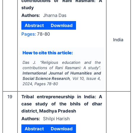
contributions of Rani Rasmani: A
study
Authors:
Jharna Das
Abstract
Download
Pages:
78-80
India
How to cite this article:
Das J.
"
Religious education and the
contributions of Rani Rasmani: A study".
International Journal of Humanities and
Social Science Research
, Vol
10
, Issue
4
,
2024
, Pages
78-80
19
Tribal entrepreneurship in India: A
case study of the bhils of dhar
district, Madhya Pradesh
Authors:
Shilpi Harish
Abstract
Download