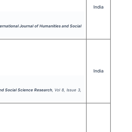
India
ternational Journal of Humanities and Social
India
and Social Science Research
, Vol
8
, Issue
3
,