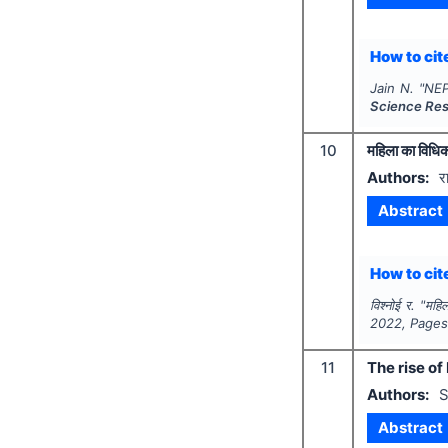
How to cite
Jain N.
"
NEP
Science Re
10
महिला का विधि
Authors:
र
Abstract
How to cite
विश्नोई र.
"
महिल
2022
, Page
11
The rise of
Authors:
S
Abstract