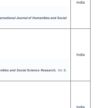
India
ternational Journal of Humanities and Social
India
anities and Social Science Research
, Vol
8
,
India