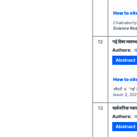
How to cite
Chakraborty 
Science Re
12
नई विश्व व्यवस्
Authors:
धर
Abstract
How to cite
चौधरी ध.
"
नई व
Issue
3
,
202
13
सार्वजनिक स्वास्
Authors:
अ
Abstract