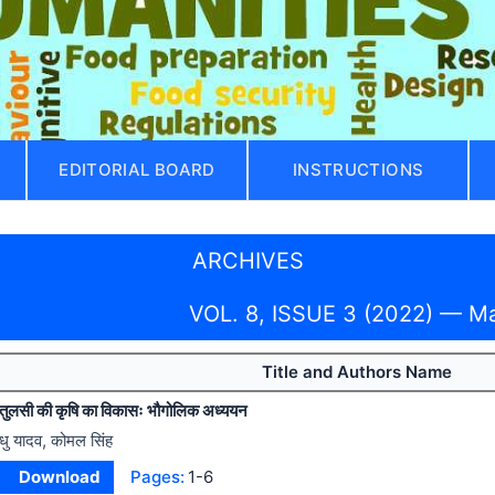
EDITORIAL BOARD
INSTRUCTIONS
ARCHIVES
VOL. 8, ISSUE 3 (2022) — M
Title and Authors Name
 तुलसी की कृषि का विकासः भौगोलिक अध्ययन
धु यादव, कोमल सिंह
Download
Pages:
1-6