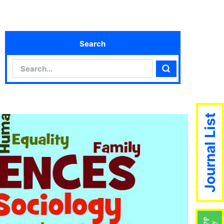
Search
Search
Search
Journal List