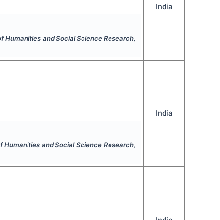
India
 of Humanities and Social Science Research
,
India
 of Humanities and Social Science Research
,
India