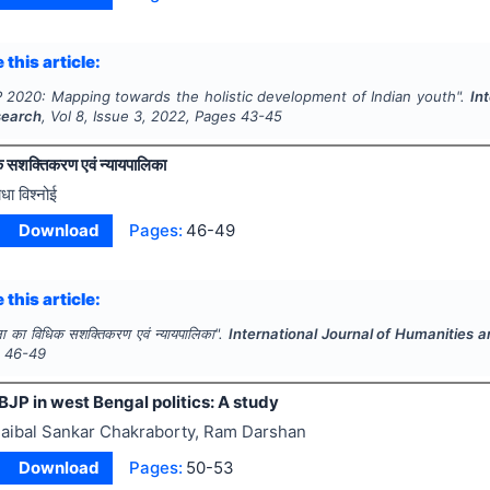
 this article:
 2020: Mapping towards the holistic development of Indian youth".
In
search
, Vol
8
, Issue
3
,
2022
, Pages
43-45
क सशक्तिकरण एवं न्यायपालिका
ाधा विश्नोई
Download
Pages:
46-49
 this article:
ा का विधिक सशक्तिकरण एवं न्यायपालिका".
International Journal of Humanities 
s
46-49
 BJP in west Bengal politics: A study
aibal Sankar Chakraborty, Ram Darshan
Download
Pages:
50-53