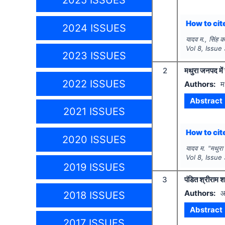
2025 ISSUES
How to cite
2024 ISSUES
यादव म., सिंह क
Vol
8
, Issue
2023 ISSUES
2
मथुरा जनपद में
2022 ISSUES
Authors:
म
Abstract
2021 ISSUES
How to cite
2020 ISSUES
यादव म.
"
मथुरा
Vol
8
, Issue
2019 ISSUES
3
पंडित श्रीराम श
Authors:
आ
2018 ISSUES
Abstract
2017 ISSUES