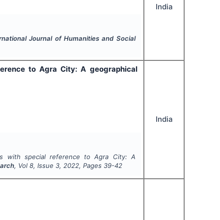
India
rnational Journal of Humanities and Social
ference to Agra City: A geographical
India
as with special reference to Agra City: A
earch
, Vol
8
, Issue
3
,
2022
, Pages
39-42