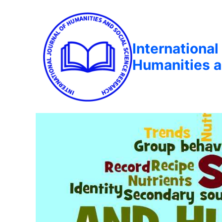
International
Humanities a