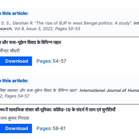
 this article:
S. S., Darshan R.
"
The rise of BJP in west Bengal politics: A study".
In
search
, Vol
8
, Issue
3
,
2022
, Pages
50-53
था और रूस-यूकेन विवाद के विभिन्न पहल
्मेन्द्र चौधरी
Download
Pages:
54-57
 this article:
िश्व व्यवस्था और रूस-यूकेन विवाद के विभिन्न पहल".
International Journal of Hum
2
, Pages
54-57
थ्य में सामाजिक संचार की भूमिकाः कोविड-19 के संदर्भ में लाभ एवं चुनौतियाँ
जय कुमार निराला
Download
Pages:
58-61