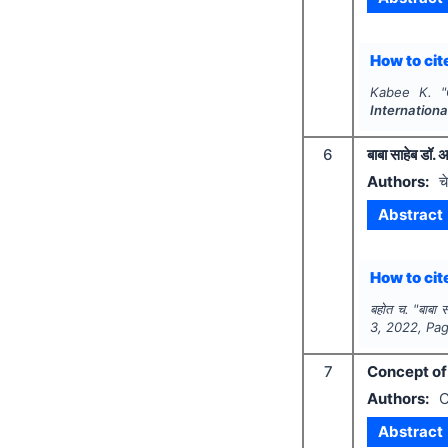
How to cite
Kabee K.
"
Internation
6
बाबा साहेब डॉ. 
Authors:
च
Abstract
How to cite
बहोत च.
"
बाबा स
3
,
2022
, Pa
7
Concept of 
Authors:
C
Abstract