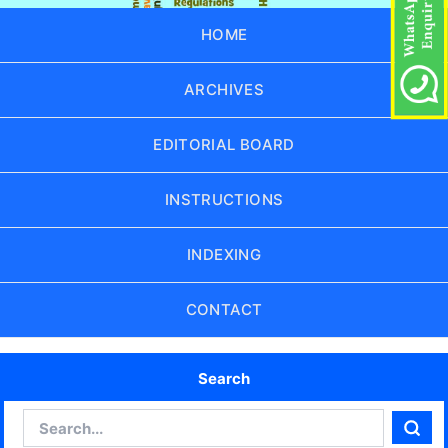
HOME
ARCHIVES
EDITORIAL BOARD
INSTRUCTIONS
INDEXING
CONTACT
Search
Search
Sear