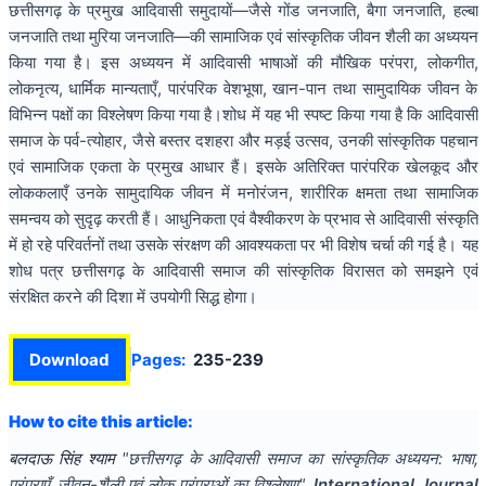
छत्तीसगढ़ के प्रमुख आदिवासी समुदायों—जैसे गोंड जनजाति, बैगा जनजाति, हल्बा
जनजाति तथा मुरिया जनजाति—की सामाजिक एवं सांस्कृतिक जीवन शैली का अध्ययन
किया गया है। इस अध्ययन में आदिवासी भाषाओं की मौखिक परंपरा, लोकगीत,
लोकनृत्य, धार्मिक मान्यताएँ, पारंपरिक वेशभूषा, खान-पान तथा सामुदायिक जीवन के
विभिन्न पक्षों का विश्लेषण किया गया है।शोध में यह भी स्पष्ट किया गया है कि आदिवासी
समाज के पर्व-त्योहार, जैसे बस्तर दशहरा और मड़ई उत्सव, उनकी सांस्कृतिक पहचान
एवं सामाजिक एकता के प्रमुख आधार हैं। इसके अतिरिक्त पारंपरिक खेलकूद और
लोककलाएँ उनके सामुदायिक जीवन में मनोरंजन, शारीरिक क्षमता तथा सामाजिक
समन्वय को सुदृढ़ करती हैं। आधुनिकता एवं वैश्वीकरण के प्रभाव से आदिवासी संस्कृति
में हो रहे परिवर्तनों तथा उसके संरक्षण की आवश्यकता पर भी विशेष चर्चा की गई है। यह
शोध पत्र छत्तीसगढ़ के आदिवासी समाज की सांस्कृतिक विरासत को समझने एवं
संरक्षित करने की दिशा में उपयोगी सिद्ध होगा।
Download
Pages:
235-239
How to cite this article:
बलदाऊ सिंह श्याम
"
छत्तीसगढ़ के आदिवासी समाज का सांस्कृतिक अध्ययन: भाषा,
परंपराएँ, जीवन-शैली एवं लोक परंपराओं का विश्लेषण
".
International Journal