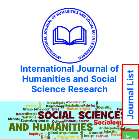
International Journal of
Journal List
Humanities and Social
Science Research