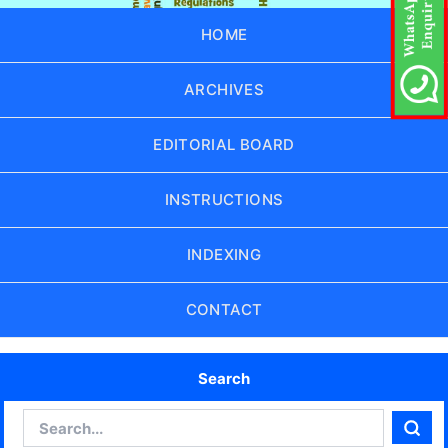
HOME
ARCHIVES
EDITORIAL BOARD
INSTRUCTIONS
INDEXING
CONTACT
Search
Search
Sear