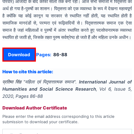
परिवार) आजादी के बाद काफी सालों तक बनी रही। आज सभी समाजों में पितृसत्ता का
अर्थ हो गया है-पुरुषों का शासन। पितृसत्ता को एक व्यवस्था के रूप में देखना महत्वपूर्ण
है क्योंकि यह कोई कानून या सरकार से स्थापित नहीं होती, यह स्थापित होती है
सामाजिक मानदंडों से, परम्परा एवं रूढ़िवादियों से। पितृसत्तात्मक समाज एक ऐसा
समाज है जहां महिलाओं व पुरुषों में अंतर स्थापित करते हुए पदसोपानात्मक व्यवस्था
स्थापित हो जाती हो, जिसके तहत पुरुष सर्वश्रेष्ठ हो जाते हैं और महिला उनके अधीन।
Download
Pages:
86-88
How to cite this article:
प्रतिमा सिंह
"
महिला एवं पितृसत्तात्मक समाज
".
International Journal of
Humanities and Social Science Research
, Vol
6
, Issue
5
,
2020
, Pages
86-88
Download Author Certificate
Please enter the email address corresponding to this article
submission to download your certificate.