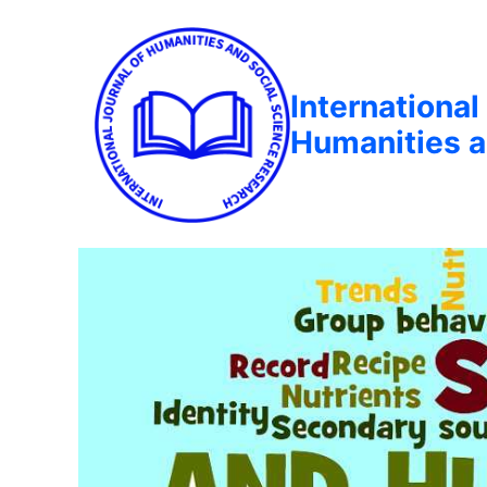
International
Humanities a