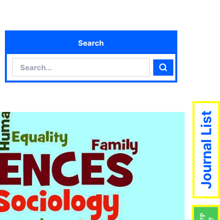
Search
Search
Search
Journal List