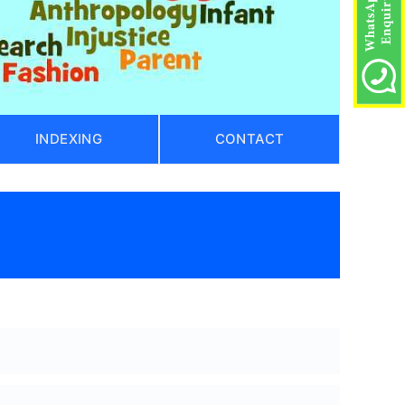
INDEXING
CONTACT
)