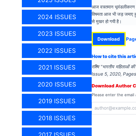
2025 ISSUES
आज वत्र्तमान भूमंडलीकरण ए
विषमता आज भी जड़ जमाए हुई ह
2024 ISSUES
से मुखर हो गयी है।
2023 ISSUES
Download
Pag
2022 ISSUES
How to cite this arti
2021 ISSUES
रश्मि
"
भारतीय महिलाओं की स
Issue
5
,
2020
, Page
2020 ISSUES
Download Author Ce
Please enter the email 
2019 ISSUES
2018 ISSUES
2017 ISSUES