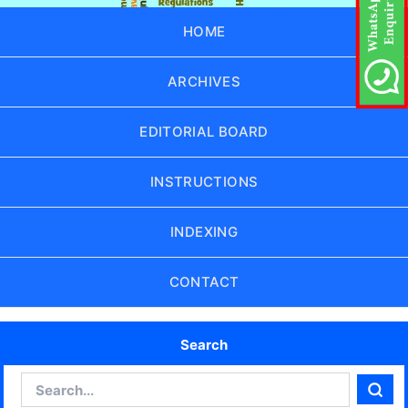
HOME
ARCHIVES
EDITORIAL BOARD
INSTRUCTIONS
INDEXING
CONTACT
Search
Search
Sear