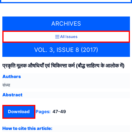
ARCHIVES
All Issues
VOL. 3, ISSUE 8 (2017)
प्रकृति मूलक औषधियाँ एवं चिकित्सा कर्म (बौद्ध साहित्य के आलोक में)
Authors
संध्या
Abstract
Download
Pages:
47-49
How to cite this article: