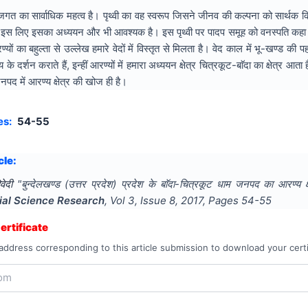
प जगत का सार्वाधिक महत्व है। पृथ्वी का वह स्वरूप जिसने जीनव की कल्पना को सार्थक
इस लिए इसका अध्ययन और भी आवश्यक है। इस पृथ्वी पर पादप समूह को वनस्पति कहा गया
ों का बहुल्ता से उल्लेख हमारे वेदों में विस्तृत से मिलता है। वेद काल में भू-खण्ड 
दर्शन कराते हैं, इन्हीं आरण्यों में हमारा अध्ययन क्षेत्र चित्रकूट-बाॅदा का क्षेत्र आ
नपद में आरण्य क्षेत्र की खोज ही है।
es:
54-55
cle:
वेदी
"
बुन्देलखण्ड (उत्तर प्रदेश) प्रदेश के बाॅदा-चित्रकूट धाम जनपद का आरण्य क
ial Science Research
, Vol
3
, Issue
8
,
2017
, Pages
54-55
rtificate
address corresponding to this article submission to download your certi