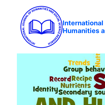
International
Humanities a