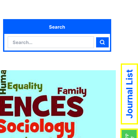
Search
Search
Search
Journal List