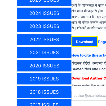
2025 ISSUES
पृथ्वी के जीवमण्डल में पाद
और अन्त भी पादप से होगा। 
2024 ISSUES
आरण्य कहा गया है। इन आरण्य
आज भी वैदिक कालीन आरण्य के 
2023 ISSUES
थे। शोधार्थी का शोध पत्र ज
2022 ISSUES
Download
Pag
2021 ISSUES
How to cite this arti
शिशंकर द्विवेदी, रमाकन्त द्वि
2020 ISSUES
Humanities and Soc
2019 ISSUES
Download Author Ce
Please enter the email 
2018 ISSUES
2017 ISSUES