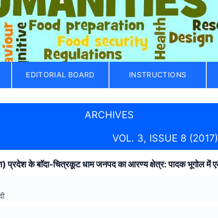
EDITORIAL BOARD
INSTRUCTIONS
ARCHIVES
VOL. 3, ISSUE 8 (2017)
देश) प्रदेश के बाॅदा-चित्रकूट धाम जनपद का आरण्य क्षेत्र: पादक भूगोल में
दी