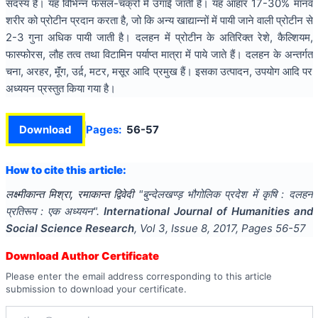
सदस्य है। यह विभिन्न फसल-चक्रों में उगाई जाती है। यह आहार 17-30% मानव
शरीर को प्रोटीन प्रदान करता है, जो कि अन्य खाद्यान्नों में पायी जाने वाली प्रोटीन से
2-3 गुना अधिक पायी जाती है। दलहन में प्रोटीन के अतिरिक्त रेशे, कैल्शियम,
फास्फोरस, लौह तत्व तथा विटामिन पर्याप्त मात्रा में पाये जाते हैं। दलहन के अन्तर्गत
चना, अरहर, मूॅंग, उर्द़, मटर, मसूर आदि प्रमुख हैं। इसका उत्पादन, उपयोग आदि पर
अध्ययन प्रस्तुत किया गया है।
Download
Pages:
56-57
How to cite this article:
लक्ष्मीकान्त मिश्रा, रमाकान्त द्विवेदी
"
बुन्देलखण्ड़ भौगोलिक प्रदेश में कृषि : दलहन
प्रतिरूप : एक अध्ययन
".
International Journal of Humanities and
Social Science Research
, Vol
3
, Issue
8
,
2017
, Pages
56-57
Download Author Certificate
Please enter the email address corresponding to this article
submission to download your certificate.