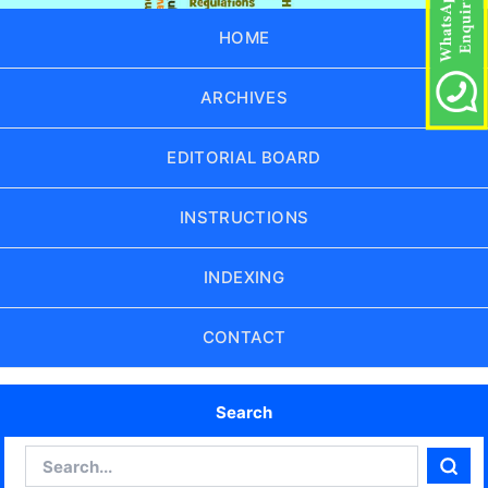
HOME
ARCHIVES
EDITORIAL BOARD
INSTRUCTIONS
INDEXING
CONTACT
Search
Search
Sear